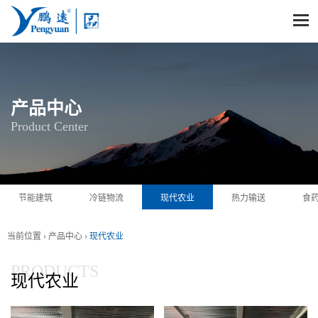
产品中心
Product Center
节能建筑
冷链物流
现代农业
热力输送
食
当前位置 ›
产品中心
›
现代农业
PRODUCTS
现代农业