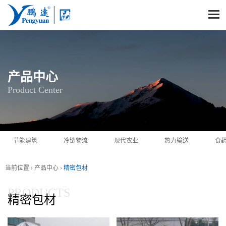
产品中心
Product Center
节能建筑
冷链物流
现代农业
热力输送
食
当前位置 ›
产品中心
›
精密包材
PRODUCTS
精密包材