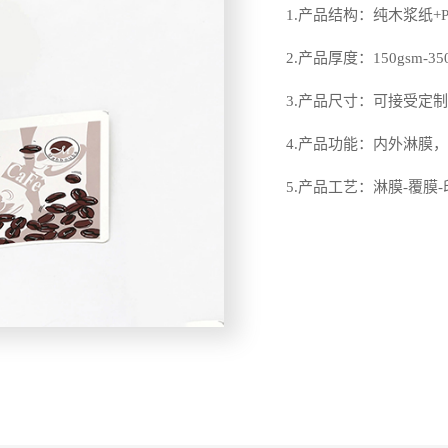
1.产品结构：纯木浆纸+
2.产品厚度：150gsm-350g
3.产品尺寸：可接受定
4.产品功能：内外淋膜
5.产品工艺：淋膜-覆膜-