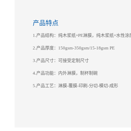
产品特点
1.产品结构：纯木浆纸+PE淋膜，纯木浆纸+水性涂
2.产品厚度：150gsm-350gsm/15-18gsm PE
3.产品尺寸：可接受定制尺寸
4.产品功能：内外淋膜，制杯制碗
5.产品工艺：淋膜-覆膜-印刷-分切-模切-成形