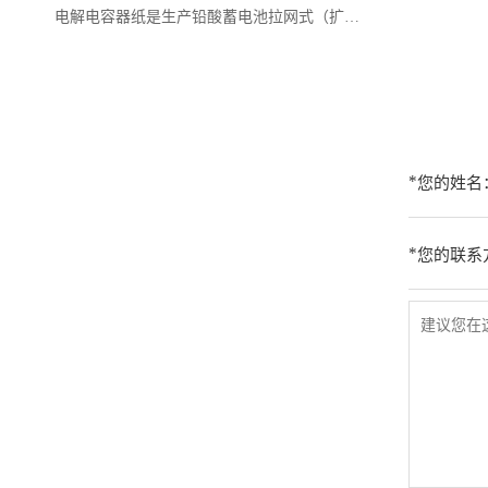
电解电容器纸是生产铅酸蓄电池拉网式（扩展式）
*
您的姓名
*
您的联系