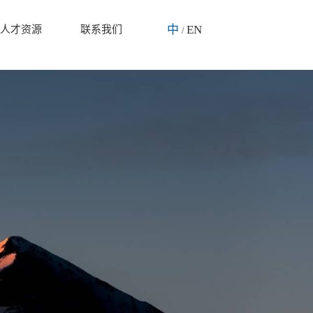
中
EN
人才资源
联系我们
/