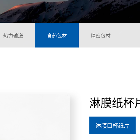
热力输送
食药包材
精密包材
淋膜纸杯
淋膜口杯纸片