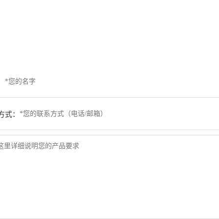
：
方式：