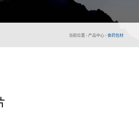
当前位置 ›
产品中心
›
食药包材
片