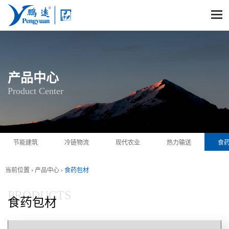
产品中心
Product Center
节能建筑
冷链物流
现代农业
热力输送
食
当前位置 ›
产品中心
›
食药包材
PRODUCTS
食药包材