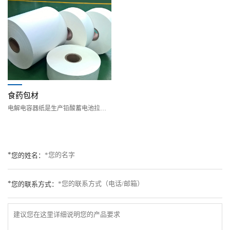
食药包材
电解电容器纸是生产铅酸蓄电池拉网式（扩展式）
*
您的姓名：
*
您的联系方式：