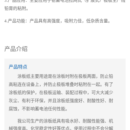
3.产品应用：主要应用于铅蓄电池拉网式（扩展式）极板生产线
铅膏的粘附。
4.产品功能：产品具有高强度，吸附力佳，低杂质含量。
产品介绍
产品特点
涂板纸主要用途是在涂板时附在极板两面，防止铅
高粘连在设备上，并防止极板堆叠时粘附在一起。有了
涂板纸的保护，在极板运输、装配过程中，可大大减少
灰尘、有利于环保，并且涂板纸强度好、耐酸性好、耐
腐蚀，不影响蓄电池任何性能。
我公司生产的涂板纸具有吸水好、耐酸性能强、机
械强度高、化学稳定性好等优点。使用过程中不会分解